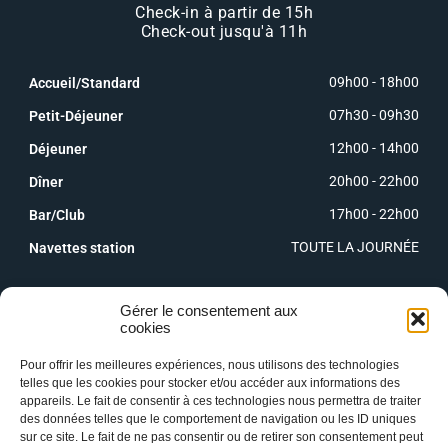
Check-in à partir de 15h
Check-out jusqu'à 11h
09h00 - 18h00
Accueil/Standard
07h30 - 09h30
Petit-Déjeuner
12h00 - 14h00
Déjeuner
20h00 - 22h00
Dîner
17h00 - 22h00
Bar/Club
TOUTE LA JOURNÉE
Navettes station
Gérer le consentement aux
cookies
Pour offrir les meilleures expériences, nous utilisons des technologies
telles que les cookies pour stocker et/ou accéder aux informations des
appareils. Le fait de consentir à ces technologies nous permettra de traiter
des données telles que le comportement de navigation ou les ID uniques
sur ce site. Le fait de ne pas consentir ou de retirer son consentement peut