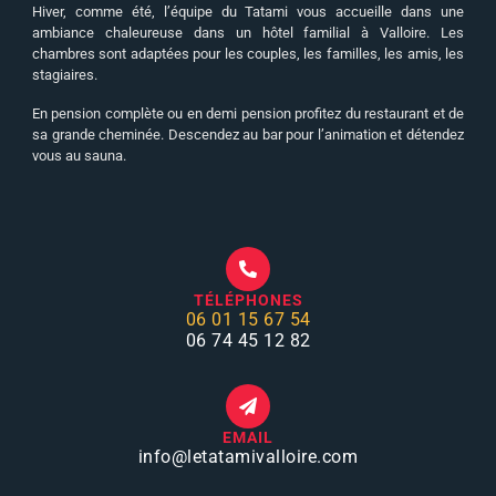
Hiver, comme été, l’équipe du Tatami vous accueille dans une
ambiance chaleureuse dans un hôtel familial à Valloire. Les
chambres sont adaptées pour les couples, les familles, les amis, les
stagiaires.
En pension complète ou en demi pension profitez du restaurant et de
sa grande cheminée. Descendez au bar pour l’animation et détendez
vous au sauna.
TÉLÉPHONES
06 01 15 67 54
06 74 45 12 82
EMAIL
info
@letatamivalloire.com