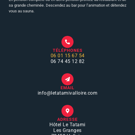
sa grande cheminée. Descendez au bar pour l’animation et détendez
vous au sauna.
TÉLÉPHONES
06 01 15 67 54
06 74 45 12 82
EMAIL
info
@letatamivalloire.com
ADRESSE
Hôtel Le Tatami
Les Granges