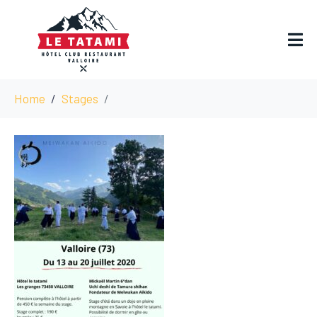
Home
Stages