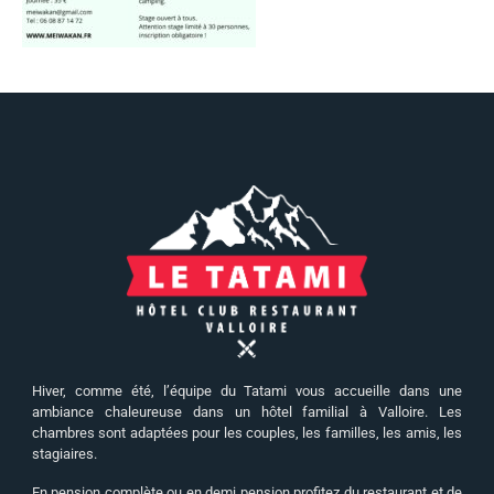
Hiver, comme été, l’équipe du Tatami vous accueille dans une
ambiance chaleureuse dans un hôtel familial à Valloire. Les
chambres sont adaptées pour les couples, les familles, les amis, les
stagiaires.
En pension complète ou en demi pension profitez du restaurant et de