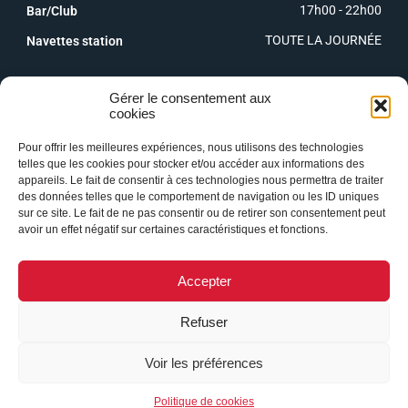
17h00 - 22h00
Bar/Club
TOUTE LA JOURNÉE
Navettes station
Gérer le consentement aux
cookies
Pour offrir les meilleures expériences, nous utilisons des technologies
telles que les cookies pour stocker et/ou accéder aux informations des
appareils. Le fait de consentir à ces technologies nous permettra de traiter
des données telles que le comportement de navigation ou les ID uniques
sur ce site. Le fait de ne pas consentir ou de retirer son consentement peut
avoir un effet négatif sur certaines caractéristiques et fonctions.
Accepter
Refuser
Voir les préférences
Mentions légales & politique de confidentialité
©
Le Tatami
. Hôtel et Restaurant à Valloire (73450). Tous
Politique de cookies