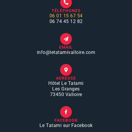
TÉLÉPHONES
06 01 15 67 54
06 74 45 12 82
EMAIL
info
@letatamivalloire.com
ADRESSE
Hôtel Le Tatami
Les Granges
73450 Valloire
FACEBOOK
Le Tatami sur Facebook